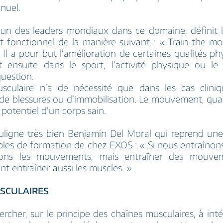
anuel.
l’un des leaders mondiaux dans ce domaine, définit 
nt fonctionnel de la manière suivant : « Train the m
 Il a pour but l’amélioration de certaines qualités ph
t ensuite dans le sport, l’activité physique ou le
question.
musculaire n’a de nécessité que dans les cas cliniq
de blessures ou d’immobilisation. Le mouvement, quant
potentiel d’un corps sain.
ligne très bien Benjamin Del Moral qui reprend une 
les de formation de chez EXOS : « Si nous entraînon
rons les mouvements, mais entraîner des mouveme
nt entraîner aussi les muscles. »
SCULAIRES
hercher, sur le principe des chaînes musculaires, à int