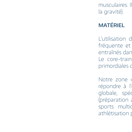
musculaires. 
la gravité).
MATÉRIEL
L’utilisation
fréquente et
entraînés dan
Le core-trai
primordiales 
Notre zone 
répondre à l
globale, sp
(préparation 
sports multi
athlétisation 