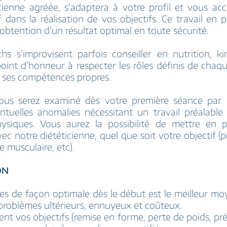
icienne agréée, s’adaptera à votre profil et vous a
if dans la réalisation de vos objectifs. Ce travail en p
’obtention d’un résultat optimal en toute sécurité.
hs s’improvisent parfois conseiller en nutrition, k
oint d’honneur à respecter les rôles définis de cha
n ses compétences propres.
ous serez examiné dès votre première séance par 
ntuelles anomalies nécessitant un travail préalable
physiques. Vous aurez la possibilité de mettre en 
vec notre diététicienne, quel que soit votre objectif (p
e musculaire, etc).
ON
ses de façon optimale dès le début est le meilleur moy
roblèmes ultérieurs, ennuyeux et coûteux.
ent vos objectifs (remise en forme, perte de poids, pr