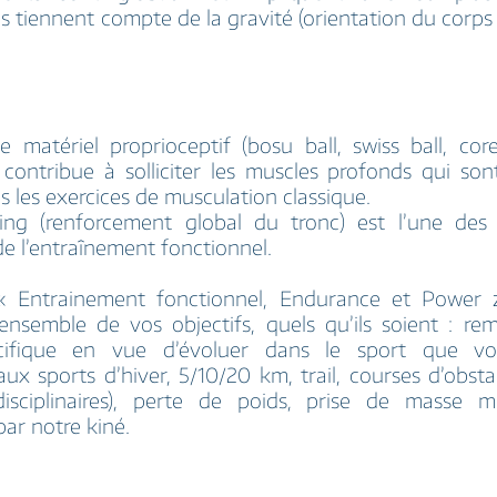
Ils tiennent compte de la gravité (orientation du corps
 de matériel proprioceptif (bosu ball, swiss ball, cor
 contribue à solliciter les muscles profonds qui so
s les exercices de musculation classique.
ning (renforcement global du tronc) est l’une de
de l’entraînement fonctionnel.
« Entrainement fonctionnel, Endurance et Power 
’ensemble de vos objectifs, quels qu’ils soient : re
écifique en vue d’évoluer dans le sport que vo
aux sports d’hiver, 5/10/20 km, trail, courses d’obsta
disciplinaires), perte de poids, prise de masse mu
par notre kiné.